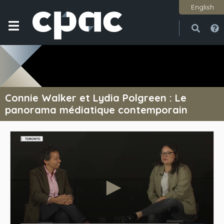
English
Ouvri
Ferme
Connie Walker et Lydia Polgreen : Le
panorama médiatique contemporain