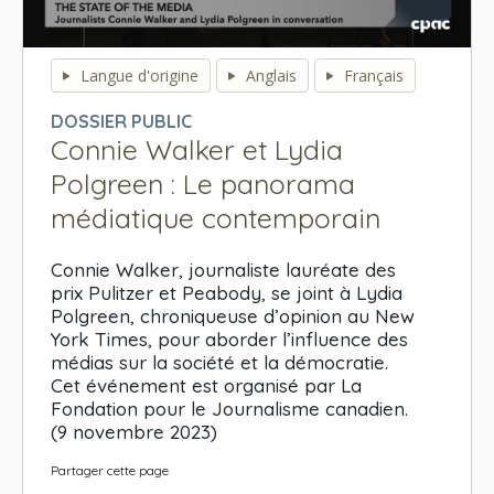
0
seconds
Langue d'origine
Anglais
Français
of
0
DOSSIER PUBLIC
seconds
Connie Walker et Lydia
Polgreen : Le panorama
médiatique contemporain
Connie Walker, journaliste lauréate des
prix Pulitzer et Peabody, se joint à Lydia
Polgreen, chroniqueuse d’opinion au New
York Times, pour aborder l’influence des
médias sur la société et la démocratie.
Cet événement est organisé par La
Fondation pour le Journalisme canadien.
(9 novembre 2023)
Partager cette page