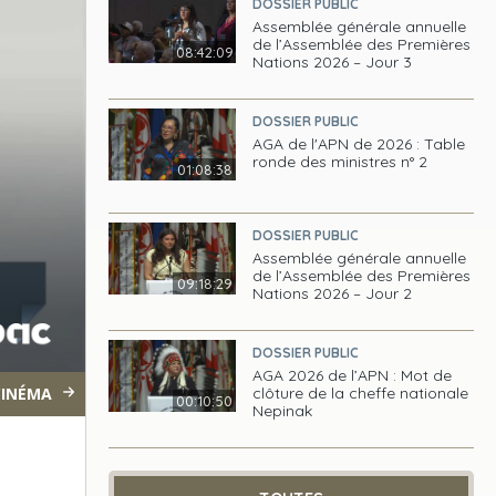
DOSSIER PUBLIC
Assemblée générale annuelle
de l’Assemblée des Premières
08:42:09
Nations 2026 – Jour 3
DOSSIER PUBLIC
AGA de l'APN de 2026 : Table
ronde des ministres n° 2
01:08:38
DOSSIER PUBLIC
Assemblée générale annuelle
de l’Assemblée des Premières
09:18:29
Nations 2026 – Jour 2
DOSSIER PUBLIC
AGA 2026 de l’APN : Mot de
clôture de la cheffe nationale
CINÉMA
00:10:50
Nepinak