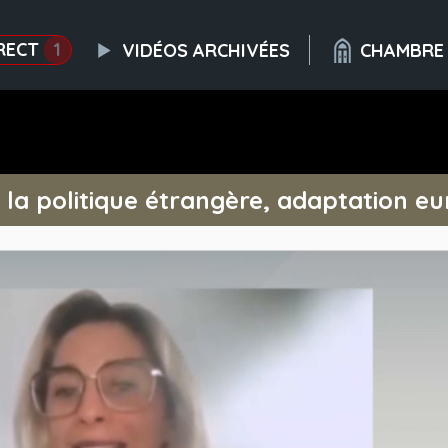
RECT
1
VIDÉOS ARCHIVÉES
CHAMBRE
 la politique étrangère, adaptation e