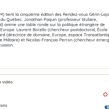
IM) tient la cinquième édition des Rendez-vous Gérin-Lajo
s du Québec. Jonathan Paquin (professeur titulaire,
l) anime une table ronde sur la politique étrangère de
'Europe. Laurent Borzillo (chercheur postdoctoral, École
ard (directrice de domaine, Europe, espace Transatlantiq
le Militaire) et Nicolas-François Perron (chercheur émerg
cussion.
 vidéo
ions