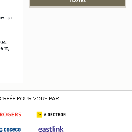
TOUTES
ie qui
ue,
ent,
CRÉÉE POUR VOUS PAR