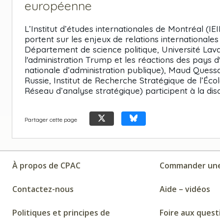
européenne
L’Institut d’études internationales de Montréal (IE
portent sur les enjeux de relations internationale
Département de science politique, Université Lava
l'administration Trump et les réactions des pays d
nationale d’administration publique), Maud Quess
Russie, Institut de Recherche Stratégique de l’Éco
Réseau d’analyse stratégique) participent à la dis
Partager cette page
À propos de CPAC
Commander une
Contactez-nous
Aide – vidéos
Politiques et principes de
Foire aux quest