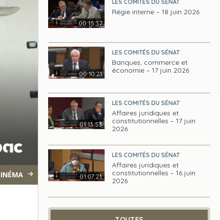
LES COMITÉS DU SÉNAT
Régie interne – 18 juin 2026
00:15:37
LES COMITÉS DU SÉNAT
Banques, commerce et
économie – 17 juin 2026
00:10:21
LES COMITÉS DU SÉNAT
Affaires juridiques et
constitutionnelles – 17 juin
01:13:53
2026
LES COMITÉS DU SÉNAT
Affaires juridiques et
constitutionnelles – 16 juin
CINÉMA
01:07:21
2026
TOUTES