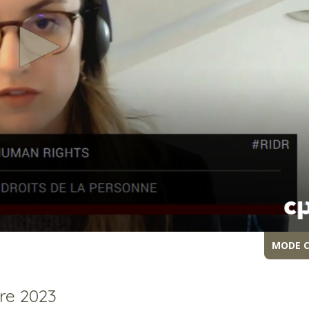
MODE 
re 2023