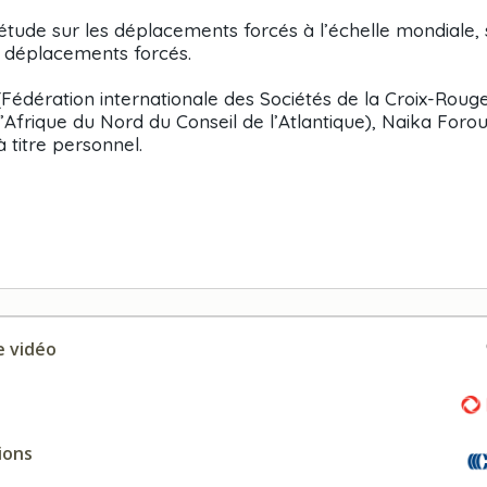
étude sur les déplacements forcés à l’échelle mondiale, 
s déplacements forcés.
ération internationale des Sociétés de la Croix-Rouge
Afrique du Nord du Conseil de l’Atlantique), Naika Forou
 titre personnel.
 vidéo
ions