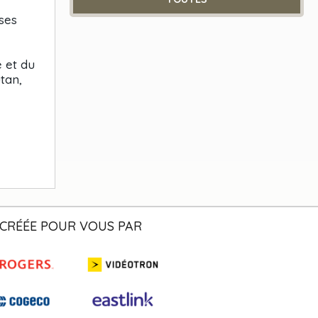
ses
 et du
tan,
CRÉÉE POUR VOUS PAR