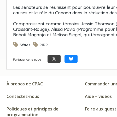
Les sénateurs se réunissent pour poursuivre leur 
causes et le rôle du Canada dans la réduction de
Comparaissent comme témoins Jessie Thomson (Féd
Croissant-Rouge), Alissa Pavia (Programme pour l’
Bahati Maganjo et Melissa Siegel, qui témoignent à
Sénat
RIDR
Partager cette page
À propos de CPAC
Commander une
Contactez-nous
Aide – vidéos
Politiques et principes de
Foire aux quest
programmation