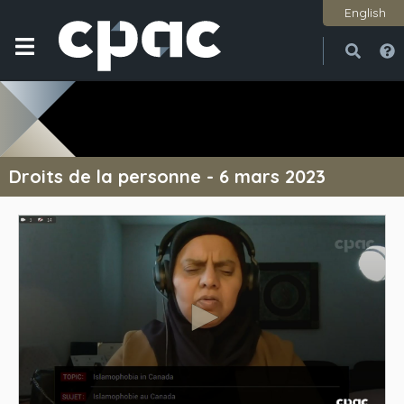
English
Ouvri
Ferme
Droits de la personne - 6 mars 2023