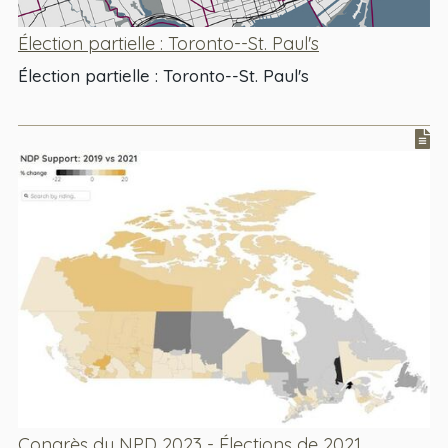
Élection partielle : Toronto--St. Paul's
Élection partielle : Toronto--St. Paul's
Congrès du NPD 2023 - Élections de 2021