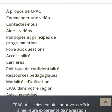
À propos de CPAC
Commander une vidéo
Contactez-nous
Aide – vidéos
Politiques et principes de
programmation
Foire aux questions
Accessibilité
Carrières
Politique de confidentialité
Ressources pédagogiques
Modalités d’utilisation
CPAC dans votre région
Avis aux médias
CPAC utilise des témoins pour vous offrir
la meilleure expérience de navigation