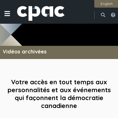
English
Ouvri
Ferme
Vidéos archivées
Votre accès en tout temps aux
personnalités et aux événements
qui façonnent la démocratie
canadienne