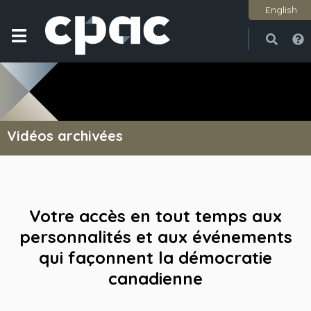
English
Ouvri
Ferme
Vidéos archivées
Votre accès en tout temps aux
personnalités et aux événements
qui façonnent la démocratie
canadienne